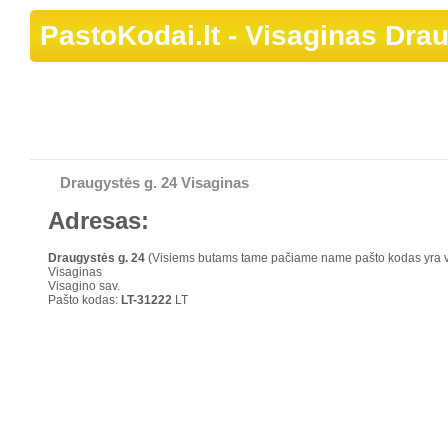
PastoKodai.lt
- Visaginas Drau
Draugystės g. 24 Visaginas
Adresas:
Draugystės g.
24
(Visiems butams tame pačiame name pašto kodas yra 
Visaginas
Visagino sav.
Pašto kodas:
LT-31222
LT